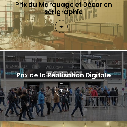
Prix du Marquage et Décor en
sérigraphie
Prix de la Réalisation Digitale