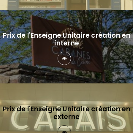
Prix de l'Enseigne Unitaire création en
interne
Prix de l'Enseigne Unitaire création en
externe