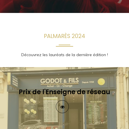
PALMARÈS 2024
Découvrez les lauréats de la dernière édition !
Prix de l'Enseigne de réseau